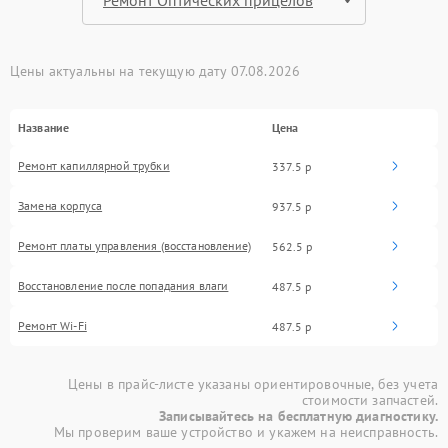
Цены актуальны на текущую дату 07.08.2026
Название
Цена
Ремонт капиллярной трубки
337.5 р
Замена корпуса
937.5 р
Ремонт платы управления (восстановление)
562.5 р
Восстановление после попадания влаги
487.5 р
Ремонт Wi-Fi
487.5 р
Цены в прайс-листе указаны ориентировочные, без учета
стоимости запчастей.
Записывайтесь на бесплатную диагностику.
Мы проверим ваше устройство и укажем на неисправность.