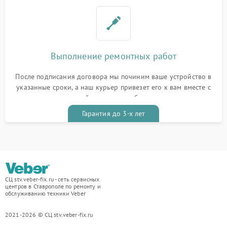
Выполнение ремонтных работ
После подписания договора мы починим ваше устройство в
указанные сроки, а наш курьер привезет его к вам вместе с
гарантийным талоном бесплатно
Гарантия до 3-х лет
СЦ stv.veber-fix.ru - сеть сервисных
центров в Ставрополе по ремонту и
обслуживанию техники Veber
2021-2026 © СЦ stv.veber-fix.ru