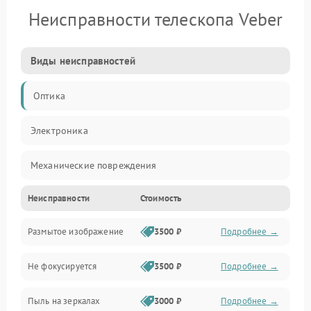
Неисправности телескопа Veber
Виды неисправностей
Оптика
Электроника
Механические повреждения
Неисправности
Стоимость
Механика
Размытое изображение
3500 ₽
Подробнее →
Электропитание
Не фокусируется
3500 ₽
Подробнее →
Наведение
Пыль на зеркалах
3000 ₽
Подробнее →
Аксессуары