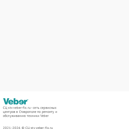
СЦ stv.veber-fix.ru - сеть сервисных
центров в Ставрополе по ремонту и
обслуживанию техники Veber
2021-2026 © СЦ stv.veber-fix.ru