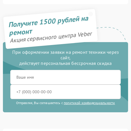
Получите 1500 рублей на
ремонт
Акция сервисного центра Veber
При оформлении заявки на ремонт техники через
сайт,
действует персональная бессрочная скидка
Отправляя, Вы соглашаетесь с
политикой конфиденциальности