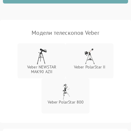
Модели телескопов Veber
Veber NEWSTAR
Veber PolarStar II
MAK90 AZII
Veber PolarStar 800