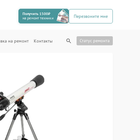
Получить 1500₽
Перезвоните мне
на ремонт техники
Статус ремонта
вка на ремонт
Контакты