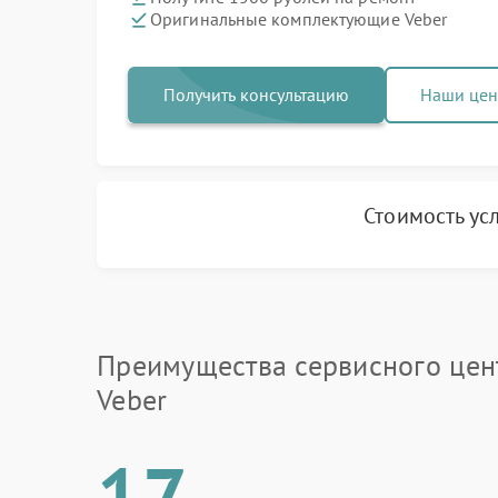
Оригинальные комплектующие Veber
Получить консультацию
Наши це
Стоимость ус
Преимущества сервисного цен
Veber
17