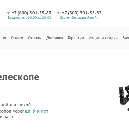
+7 (800) 301-55-83
+7 (800) 301-55-83
Ежедневно, с 10:00 до 20:00
Звонок бесплатный по РФ
ны
О нас
Отзывы
Доставка
Гарантии
Акции и скидки
Зая
елескопе
нной доставкой
до 3-х лет
скопов Veber
и часа