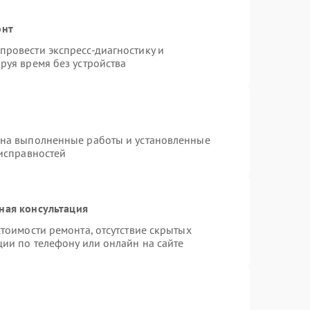
онт
ровести экспресс-диагностику и
руя время без устройства
 на выполненные работы и установленные
еисправностей
ная консультация
тоимости ремонта, отсутствие скрытых
ции по телефону или онлайн на сайте