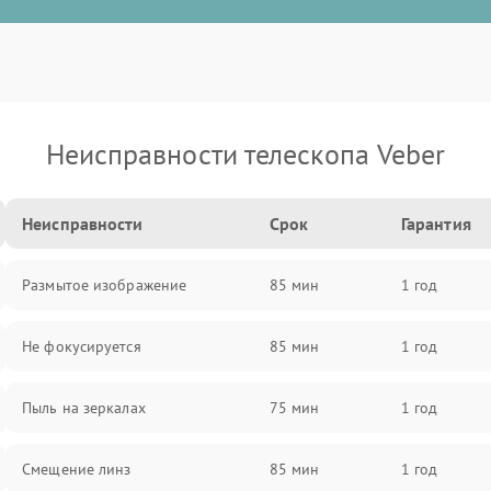
Неисправности телескопа Veber
Неисправности
Срок
Гарантия
Размытое изображение
85 мин
1 год
Не фокусируется
85 мин
1 год
Пыль на зеркалах
75 мин
1 год
Смещение линз
85 мин
1 год