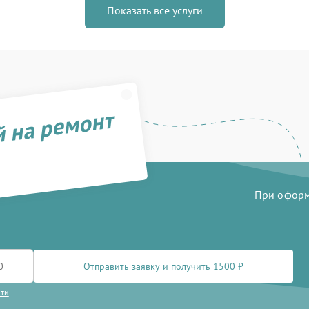
Показать все услуги
й на ремонт
При оформл
Отправить заявку и получить 1500 ₽
сти