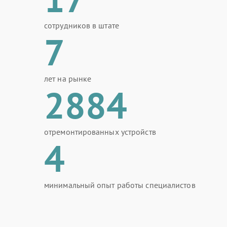
сотрудников в штате
7
лет на рынке
2884
отремонтированных устройств
4
минимальный опыт работы специалистов