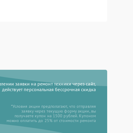
ении заявки на ремонт техники через сайт,
действует персональная бессрочная скидка
*Условия акции предполагают, что отправляя
заявку через текущую форму акции, вы
получаете купон на 1500 рублей. Купоном
можно оплатить до 25% от стоимости ремонта