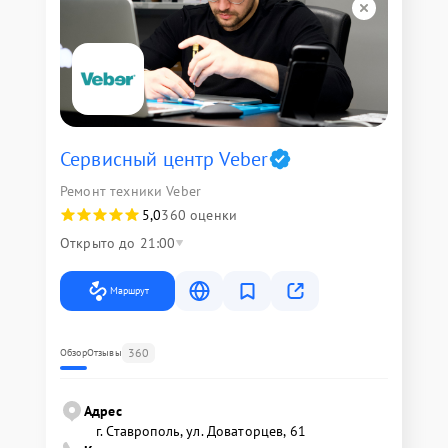
Сервисный центр Veber
Ремонт техники Veber
5,0
360 оценки
Открыто до 21:00
Маршрут
360
Обзор
Отзывы
Адрес
г. Ставрополь, ул. Доваторцев, 61