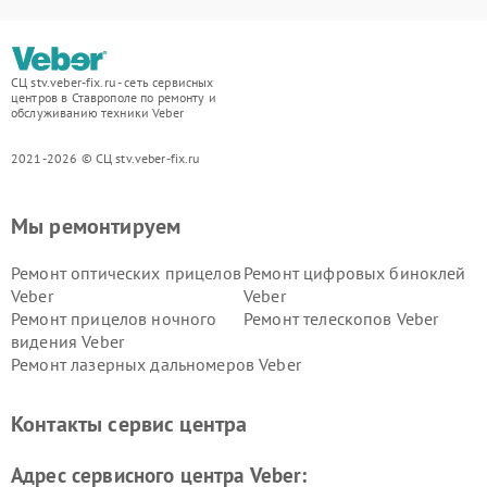
СЦ stv.veber-fix.ru - сеть сервисных
центров в Ставрополе по ремонту и
обслуживанию техники Veber
2021-2026 © СЦ stv.veber-fix.ru
Мы ремонтируем
Ремонт оптических прицелов
Ремонт цифровых биноклей
Veber
Veber
Ремонт прицелов ночного
Ремонт телескопов Veber
видения Veber
Ремонт лазерных дальномеров Veber
Контакты сервис центра
Адрес сервисного центра Veber: