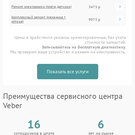
Ремонт электроники (плата, датчики)
3475 р
Комплексный ремонт (механика +
9975 р
оптика)
Цены в прайс-листе указаны ориентировочные, без учета
стоимости запчастей.
Записывайтесь на бесплатную диагностику.
Мы проверим ваше устройство и укажем на неисправность.
Показать все услуги
Преимущества сервисного центра
Veber
16
6
сотрудников в штате
лет на рынке