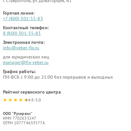
г. Ставрополь, ул. Доваторцев, 61
Горячая линия:
+7 (800) 301-55-83
Контактный телефон:
8 (800) 301-55-83
Электронная почта:
info@veber-fix.ru
для юридических лиц
manager@fix-veber.ru
График работы:
ПН-ВСК с 9:00 до 21:00 без перерывов и выходных
Рейтинг сервисного центра
4.9-5.0
ООО "Русервис"
ИНН 7702633247
ОГРН 1077746335776