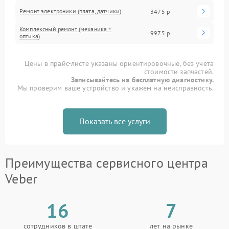
Ремонт электроники (плата, датчики)
3475 р
Комплексный ремонт (механика +
9975 р
оптика)
Цены в прайс-листе указаны ориентировочные, без учета
стоимости запчастей.
Записывайтесь на бесплатную диагностику.
Мы проверим ваше устройство и укажем на неисправность.
Показать все услуги
Преимущества сервисного центра
Veber
16
7
сотрудников в штате
лет на рынке