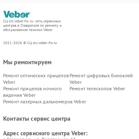
СЦ stv.veber-fix.ru - сеть сервисных
центров в Ставрополе по ремонту и
обслуживанию техники Veber
2021-2026 © СЦ stv.veber-fix.ru
Мы ремонтируем
Ремонт оптических прицелов
Ремонт цифровых биноклей
Veber
Veber
Ремонт прицелов ночного
Ремонт телескопов Veber
видения Veber
Ремонт лазерных дальномеров Veber
Контакты сервис центра
Адрес сервисного центра Veber: