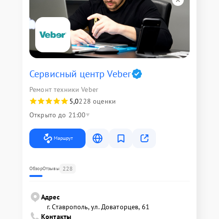
Сервисный центр Veber
Ремонт техники Veber
5,0
228 оценки
Открыто до 21:00
Маршрут
228
Обзор
Отзывы
Адрес
г. Ставрополь, ул. Доваторцев, 61
Контакты