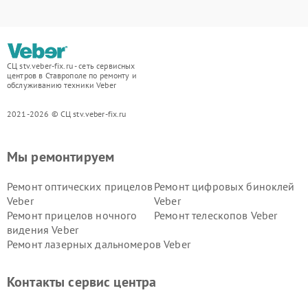
СЦ stv.veber-fix.ru - сеть сервисных
центров в Ставрополе по ремонту и
обслуживанию техники Veber
2021-2026 © СЦ stv.veber-fix.ru
Мы ремонтируем
Ремонт оптических прицелов
Ремонт цифровых биноклей
Veber
Veber
Ремонт прицелов ночного
Ремонт телескопов Veber
видения Veber
Ремонт лазерных дальномеров Veber
Контакты сервис центра