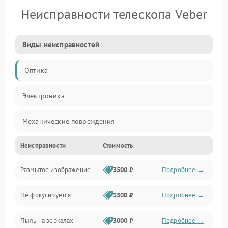
Неисправности телескопа Veber
Виды неисправностей
Оптика
Электроника
Механические повреждения
Неисправности
Стоимость
Механика
Размытое изображение
3500 ₽
Подробнее →
Электропитание
Не фокусируется
3500 ₽
Подробнее →
Наведение
Пыль на зеркалах
3000 ₽
Подробнее →
Аксессуары