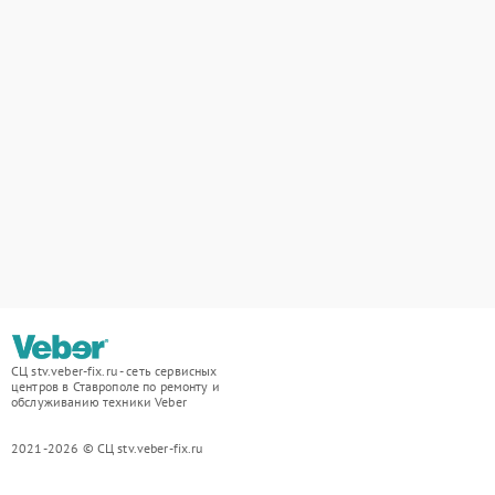
СЦ stv.veber-fix.ru - сеть сервисных
центров в Ставрополе по ремонту и
обслуживанию техники Veber
2021-2026 © СЦ stv.veber-fix.ru