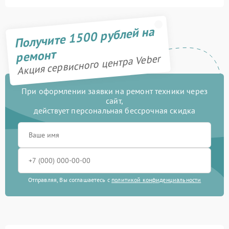
Получите 1500 рублей на
ремонт
Акция сервисного центра Veber
При оформлении заявки на ремонт техники через
сайт,
действует персональная бессрочная скидка
Отправляя, Вы соглашаетесь с
политикой конфиденциальности