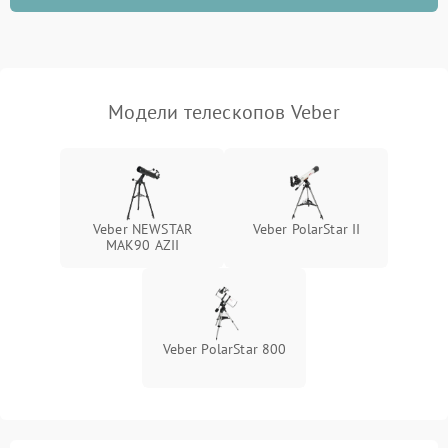
Модели телескопов Veber
Veber NEWSTAR
Veber PolarStar II
MAK90 AZII
Veber PolarStar 800