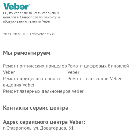
СЦ stv.veber-fix.ru - сеть сервисных
центров в Ставрополе по ремонту и
обслуживанию техники Veber
2021-2026 © СЦ stv.veber-fix.ru
Мы ремонтируем
Ремонт оптических прицелов
Ремонт цифровых биноклей
Veber
Veber
Ремонт прицелов ночного
Ремонт телескопов Veber
видения Veber
Ремонт лазерных дальномеров Veber
Контакты сервис центра
Адрес сервисного центра Veber:
г. Ставрополь, ул. Доваторцев, 61