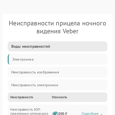
Неисправности прицела ночного
видения Veber
Виды неисправностей
Электроника
Неисправность изображения
Неисправность электроники
Неисправности
Стоимость
Механические повреждения
Неисправность ЭОП
Неисправность управления
(электронно-оптического
2500 ₽
Подробнее →