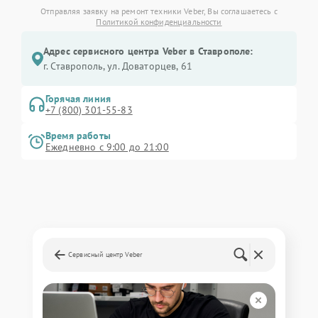
Отправляя заявку на ремонт техники Veber, Вы соглашаетесь с
Политикой конфиденциальности
Адрес сервисного центра Veber в Ставрополе:
г. Ставрополь, ул. Доваторцев, 61
Горячая линия
+7 (800) 301-55-83
Время работы
Ежедневно с 9:00 до 21:00
Сервисный центр Veber