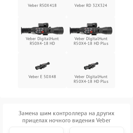
Поломка системы защиты
1000 ₽
Подробнее →
Veber R50X418
Veber RD 32X324
от замыкания
Veber DigitalHunt
Veber DigitalHunt
R50X4-18 HD
R50X4-18 HD Plus
Veber E 50X48
Veber DigitalHunt
R50X4-18 HD Plus
Замена шим контроллера на других
прицелах ночного видения Veber