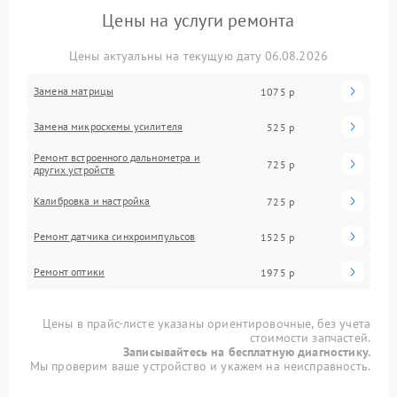
Цены на услуги ремонта
Цены актуальны на текущую дату 06.08.2026
Замена матрицы
1075 р
Замена микросхемы усилителя
525 р
Ремонт встроенного дальнометра и
725 р
других устройств
Калибровка и настройка
725 р
Ремонт датчика синхроимпульсов
1525 р
Ремонт оптики
1975 р
Цены в прайс-листе указаны ориентировочные, без учета
стоимости запчастей.
Записывайтесь на бесплатную диагностику.
Мы проверим ваше устройство и укажем на неисправность.