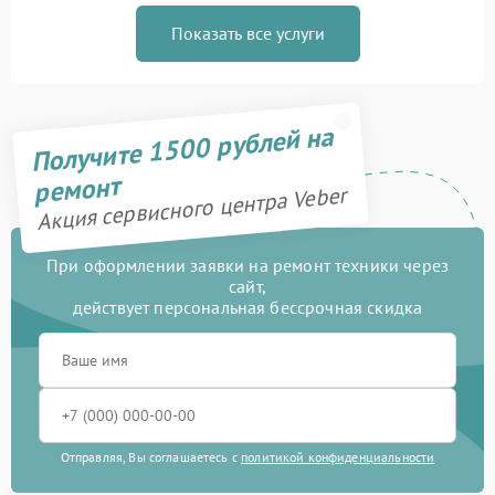
Показать все услуги
Получите 1500 рублей на
ремонт
Акция сервисного центра Veber
При оформлении заявки на ремонт техники через
сайт,
действует персональная бессрочная скидка
Отправляя, Вы соглашаетесь с
политикой конфиденциальности