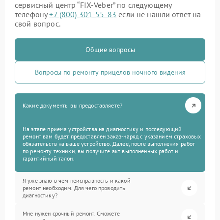
сервисный центр “FIX-Veber” по следующему
телефону
+7 (800) 301-55-83
если не нашли ответ на
свой вопрос.
Общие вопросы
Вопросы по ремонту прицелов ночного видения
Какие документы вы предоставляете?
На этапе приема устройства на диагностику и последующий
ремонт вам будет предоставлен заказ-наряд с указанием страховых
обязательств на ваше устройство. Далее, после выполнения работ
по ремонту техники, вы получите акт выполненных работ и
гарантийный талон.
Я уже знаю в чем неисправность и какой
ремонт необходим. Для чего проводить
диагностику?
Мне нужен срочный ремонт. Сможете