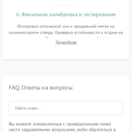
6. Финальная калибровка и тестирование
Юстировка оптической оси и прицельной метки на
коллиматорном стенде. Проверка устойчивости к отдаче на
ударном стенде. Тестирование качества изображения в
Подробнее
темноте, дальности обнаружения и корректной работы всех
режимов прицела.
FAQ. Ответы на вопросы
Вы можете ознакомиться с приведенными ниже
часто задаваемыми вопросами, либо обратиться в