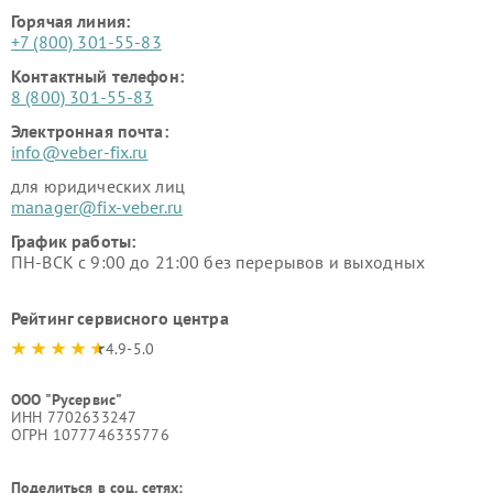
Горячая линия:
+7 (800) 301-55-83
Контактный телефон:
8 (800) 301-55-83
Электронная почта:
info@veber-fix.ru
для юридических лиц
manager@fix-veber.ru
График работы:
ПН-ВСК с 9:00 до 21:00 без перерывов и выходных
Рейтинг сервисного центра
4.9-5.0
ООО "Русервис"
ИНН 7702633247
ОГРН 1077746335776
Поделиться в соц. сетях: