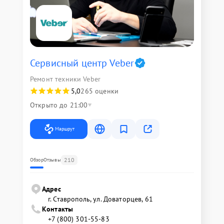
Сервисный центр Veber
Ремонт техники Veber
5,0
265 оценки
Открыто до 21:00
Маршрут
210
Обзор
Отзывы
Адрес
г. Ставрополь, ул. Доваторцев, 61
Контакты
+7 (800) 301-55-83