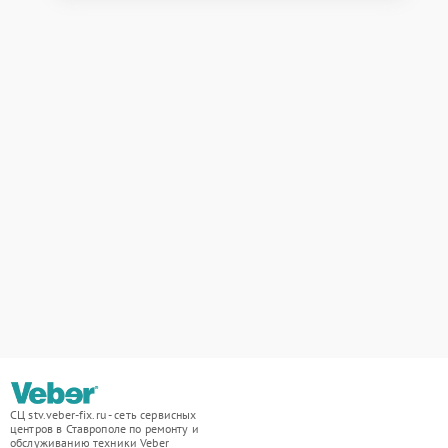
СЦ stv.veber-fix.ru - сеть сервисных
центров в Ставрополе по ремонту и
обслуживанию техники Veber