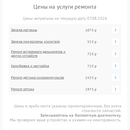
Цены на услуги ремонта
Цены актуальны на текущую дату 07.08.2026
Замена матрицы
1075 р
Замена микросхемы усилителя
525 р
Ремонт встроенного дальнометра и
725 р
других устройств
Калибровка и настройка
725 р
Ремонт датчика синхроимпульсов
1525 р
Ремонт оптики
1975 р
Цены в прайс-листе указаны ориентировочные, без учета
стоимости запчастей.
Записывайтесь на бесплатную диагностику.
Мы проверим ваше устройство и укажем на неисправность.