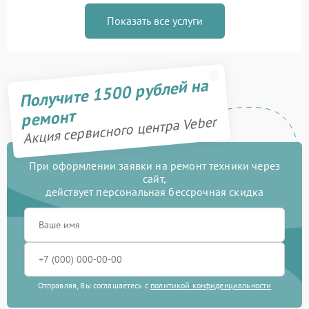
Показать все услуги
Получите 1500 рублей на
ремонт
Акция сервисного центра Veber
При оформлении заявки на ремонт техники через
сайт,
действует персональная бессрочная скидка
Отправляя, Вы соглашаетесь с
политикой конфиденциальности