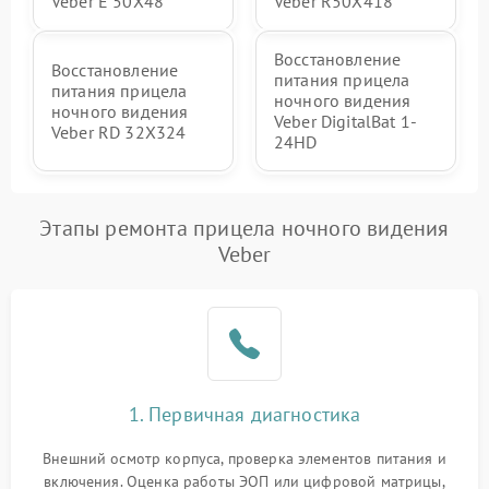
Veber E 50X48
Veber R50X418
Восстановление
Восстановление
питания прицела
питания прицела
ночного видения
ночного видения
Veber DigitalBat 1-
Veber RD 32X324
24HD
Этапы ремонта прицела ночного видения
Veber
1. Первичная диагностика
Внешний осмотр корпуса, проверка элементов питания и
включения. Оценка работы ЭОП или цифровой матрицы,