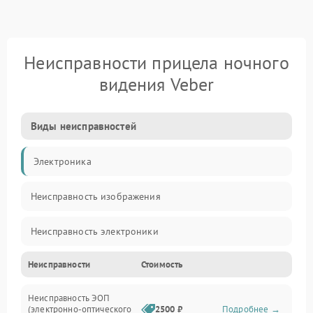
Неисправности прицела ночного
видения Veber
Виды неисправностей
Электроника
Неисправность изображения
Неисправность электроники
Неисправности
Стоимость
Механические повреждения
Неисправность ЭОП
Неисправность управления
(электронно-оптического
2500 ₽
Подробнее →