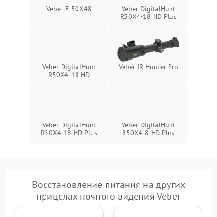
Поломка системы защиты
1000 ₽
Подробнее →
Veber E 50X48
Veber DigitalHunt
от замыкания
R50X4-18 HD Plus
Veber DigitalHunt
Veber IR Hunter Pro
R50X4-18 HD
Veber DigitalHunt
Veber DigitalHunt
R50X4-18 HD Plus
R50X4-8 HD Plus
Восстановление питания на других
прицелах ночного видения Veber