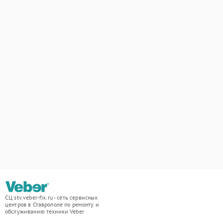
СЦ stv.veber-fix.ru - сеть сервисных
центров в Ставрополе по ремонту и
обслуживанию техники Veber