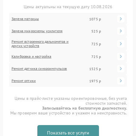
Цены актуальны на текущую дату 10.08.2026
Замена матрицы
1075 р
Замена микросхемы усилителя
525 р
Ремонт встроенного дальнометра и
725 р
других устройств
Калибровка и настройка
725 р
Ремонт датчика синхроимпульсов
1525 р
Ремонт оптики
1975 р
Цены в прайс-листе указаны ориентировочные, без учета
стоимости запчастей.
Записывайтесь на бесплатную диагностику.
Мы проверим ваше устройство и укажем на неисправность.
Показать все услуги