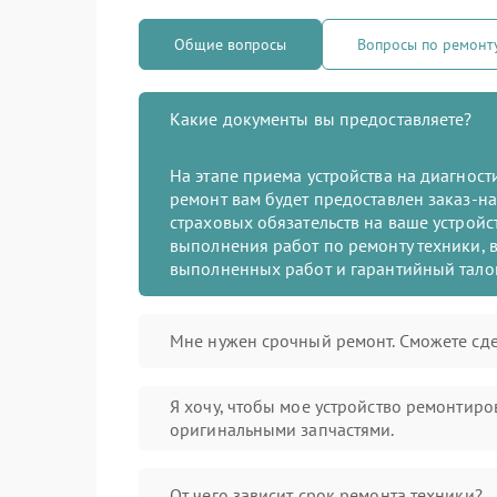
Общие вопросы
Вопросы по ремонт
Какие документы вы предоставляете?
На этапе приема устройства на диагнос
ремонт вам будет предоставлен заказ-на
страховых обязательств на ваше устройст
выполнения работ по ремонту техники, в
выполненных работ и гарантийный тало
Мне нужен срочный ремонт. Сможете сде
Я хочу, чтобы мое устройство ремонтиро
оригинальными запчастями.
От чего зависит срок ремонта техники?