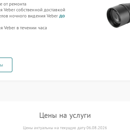
е от ремонта
я Veber собственной доставкой
до
елов ночного видения Veber
 Veber в течении часа
ны
Цены на услуги
Цены актуальны на текущую дату 06.08.2026