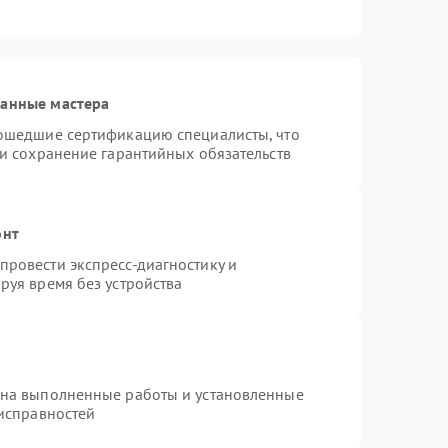
ванные мастера
рошедшие сертификацию специалисты, что
 и сохранение гарантийных обязательств
онт
ровести экспресс-диагностику и
руя время без устройства
 на выполненные работы и установленные
еисправностей