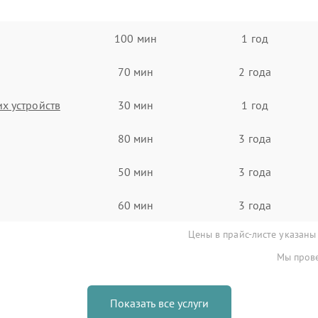
100 мин
1 год
70 мин
2 года
х устройств
30 мин
1 год
80 мин
3 года
50 мин
3 года
60 мин
3 года
Цены в прайс-листе указаны
Мы прове
Показать все услуги