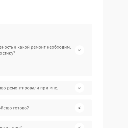
вность и какой ремонт необходим.
остику?
ство ремонтировали при мне.
ойство готово?
бесплатно?