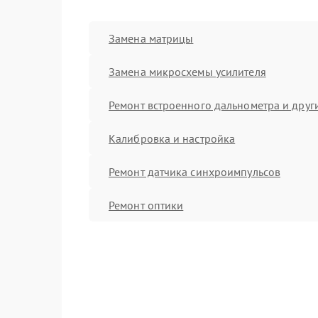
Замена матрицы
Замена микросхемы усилителя
Ремонт встроенного дальнометра и други
Калибровка и настройка
Ремонт датчика синхроимпульсов
Ремонт оптики