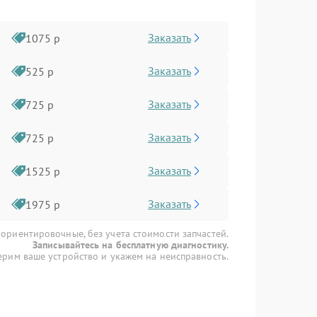
Заказать
1075 р
Заказать
525 р
Заказать
725 р
Заказать
725 р
Заказать
1525 р
Заказать
1975 р
 ориентировочные, без учета стоимости запчастей.
Записывайтесь на бесплатную диагностику.
рим ваше устройство и укажем на неисправность.