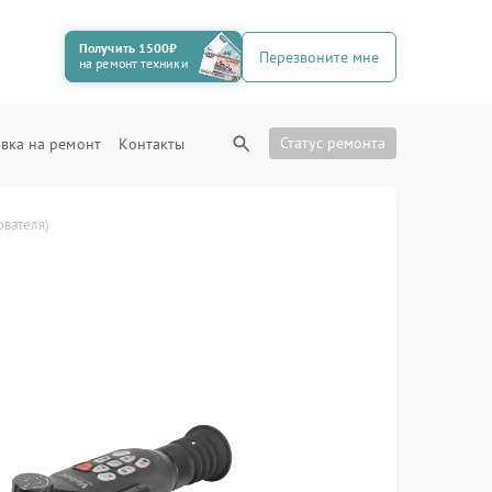
Получить 1500₽
Перезвоните мне
на ремонт техники
Статус ремонта
вка на ремонт
Контакты
ователя)