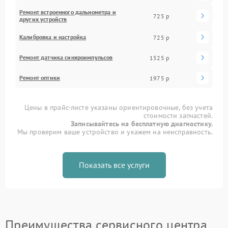
Ремонт встроенного дальнометра и
725 р
других устройств
Калибровка и настройка
725 р
Ремонт датчика синхроимпульсов
1525 р
Ремонт оптики
1975 р
Цены в прайс-листе указаны ориентировочные, без учета
стоимости запчастей.
Записывайтесь на бесплатную диагностику.
Мы проверим ваше устройство и укажем на неисправность.
Показать все услуги
Преимущества сервисного центра