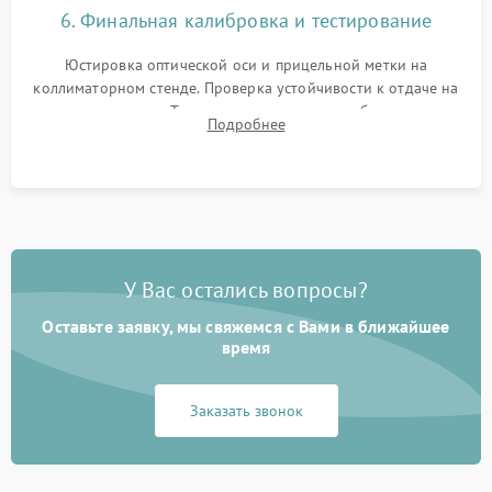
6. Финальная калибровка и тестирование
Юстировка оптической оси и прицельной метки на
коллиматорном стенде. Проверка устойчивости к отдаче на
ударном стенде. Тестирование качества изображения в
Подробнее
темноте, дальности обнаружения и корректной работы всех
режимов прицела.
У Вас остались вопросы?
Оставьте заявку, мы свяжемся с Вами в ближайшее
время
Заказать звонок