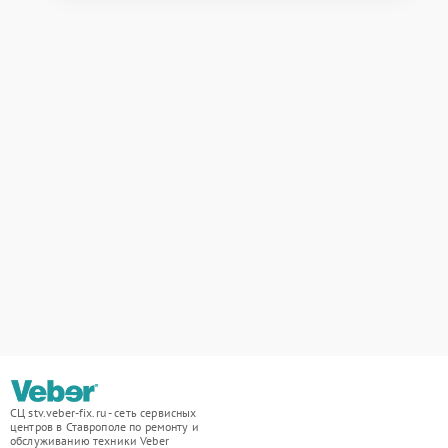
СЦ stv.veber-fix.ru - сеть сервисных
центров в Ставрополе по ремонту и
обслуживанию техники Veber