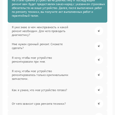
На этапе приема устройства на диагностику и последующий
ремонт вам будет предоставлен заказ-наряд с указанием страховых
обязательств на ваше устройство. Далее, после выполнения работ
по ремонту техники, вы получите акт выполненных работ и
гарантийный талон.
Я уже знаю в чем неисправность и какой
ремонт необходим. Для чего проводить
диагностику?
Мне нужен срочный ремонт. Сможете
сделать?
Я хочу, чтобы мое устройство
ремонтировали при мне.
Я хочу, чтобы мое устройство
ремонтировалось только оригинальными
запчастями.
Как я узнаю, что мое устройство готово?
От чего зависит срок ремонта техники?