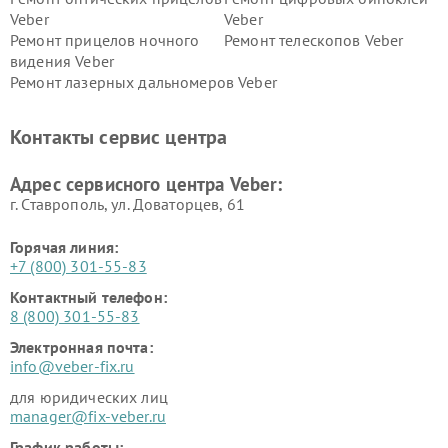
Veber
Veber
Ремонт прицелов ночного
Ремонт телескопов Veber
видения Veber
Ремонт лазерных дальномеров Veber
Контакты сервис центра
Адрес сервисного центра Veber:
г. Ставрополь, ул. Доваторцев, 61
Горячая линия:
+7 (800) 301-55-83
Контактный телефон:
8 (800) 301-55-83
Электронная почта:
info@veber-fix.ru
для юридических лиц
manager@fix-veber.ru
График работы: