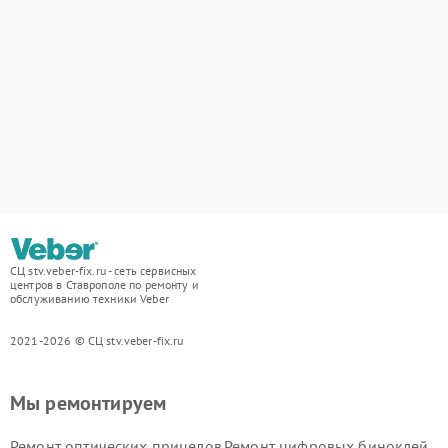
СЦ stv.veber-fix.ru - сеть сервисных
центров в Ставрополе по ремонту и
обслуживанию техники Veber
2021-2026 © СЦ stv.veber-fix.ru
Мы ремонтируем
Ремонт оптических прицелов
Ремонт цифровых биноклей