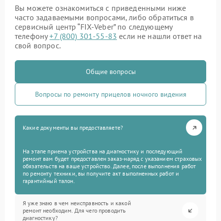
Вы можете ознакомиться с приведенными ниже
часто задаваемыми вопросами, либо обратиться в
сервисный центр “FIX-Veber” по следующему
телефону
+7 (800) 301-55-83
если не нашли ответ на
свой вопрос.
Общие вопросы
Вопросы по ремонту прицелов ночного видения
Какие документы вы предоставляете?
На этапе приема устройства на диагностику и последующий
ремонт вам будет предоставлен заказ-наряд с указанием страховых
обязательств на ваше устройство. Далее, после выполнения работ
по ремонту техники, вы получите акт выполненных работ и
гарантийный талон.
Я уже знаю в чем неисправность и какой
ремонт необходим. Для чего проводить
диагностику?