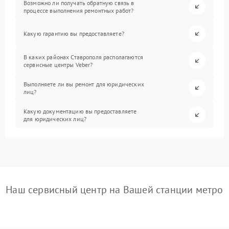
Возможно ли получать обратную связь в
процессе выполнения ремонтных работ?
Какую гарантию вы предоставляете?
В каких районах Ставрополя располагаются
сервисные центры Veber?
Выполняете ли вы ремонт для юридических
лиц?
Какую документацию вы предоставляете
для юридических лиц?
Наш сервисный центр на Вашей станции метро