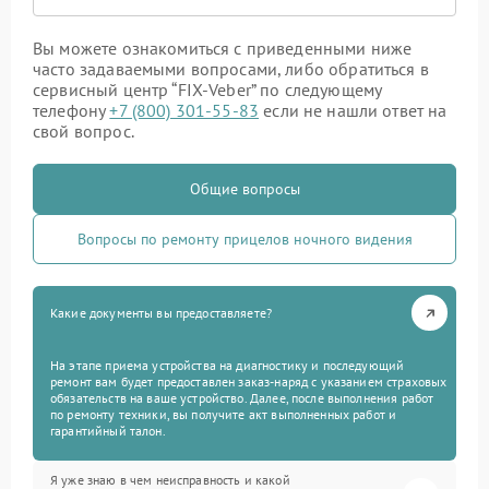
Вы можете ознакомиться с приведенными ниже
часто задаваемыми вопросами, либо обратиться в
сервисный центр “FIX-Veber” по следующему
телефону
+7 (800) 301-55-83
если не нашли ответ на
свой вопрос.
Общие вопросы
Вопросы по ремонту прицелов ночного видения
Какие документы вы предоставляете?
На этапе приема устройства на диагностику и последующий
ремонт вам будет предоставлен заказ-наряд с указанием страховых
обязательств на ваше устройство. Далее, после выполнения работ
по ремонту техники, вы получите акт выполненных работ и
гарантийный талон.
Я уже знаю в чем неисправность и какой