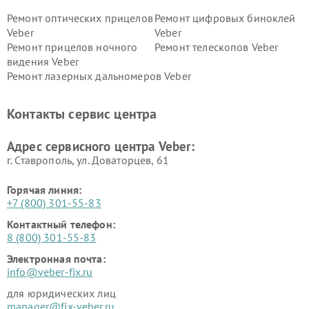
Ремонт оптических прицелов
Ремонт цифровых биноклей
Veber
Veber
Ремонт прицелов ночного
Ремонт телескопов Veber
видения Veber
Ремонт лазерных дальномеров Veber
Контакты сервис центра
Адрес сервисного центра Veber:
г. Ставрополь, ул. Доваторцев, 61
Горячая линия:
+7 (800) 301-55-83
Контактный телефон:
8 (800) 301-55-83
Электронная почта:
info@veber-fix.ru
для юридических лиц
manager@fix-veber.ru