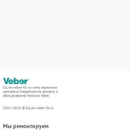
СЦ stv.veber-fix.ru - сеть сервисных
центров в Ставрополе по ремонту и
обслуживанию техники Veber
2021-2026 © СЦ stv.veber-fix.ru
Мы ремонтируем