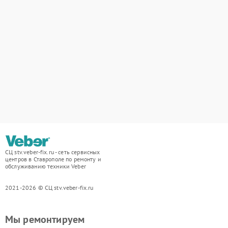
СЦ stv.veber-fix.ru - сеть сервисных
центров в Ставрополе по ремонту и
обслуживанию техники Veber
2021-2026 © СЦ stv.veber-fix.ru
Мы ремонтируем