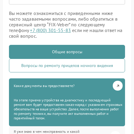
Вы можете ознакомиться с приведенными ниже
часто задаваемыми вопросами, либо обратиться в
сервисный центр “FIX-Veber” по следующему
телефону
+7 (800) 301-55-83
если не нашли ответ на
свой вопрос.
Общие вопросы
Вопросы по ремонту прицелов ночного видения
Какие документы вы предоставляете?
На этапе приема устройства на диагностику и последующий
ремонт вам будет предоставлен заказ-наряд с указанием страховых
обязательств на ваше устройство. Далее, после выполнения работ
по ремонту техники, вы получите акт выполненных работ и
гарантийный талон.
Я уже знаю в чем неисправность и какой