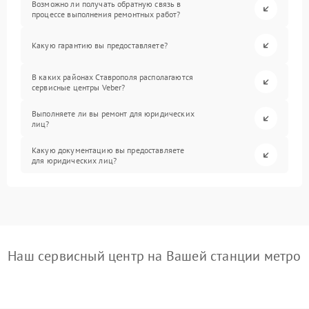
Возможно ли получать обратную связь в
процессе выполнения ремонтных работ?
Какую гарантию вы предоставляете?
В каких районах Ставрополя располагаются
сервисные центры Veber?
Выполняете ли вы ремонт для юридических
лиц?
Какую документацию вы предоставляете
для юридических лиц?
Наш сервисный центр на Вашей станции метро