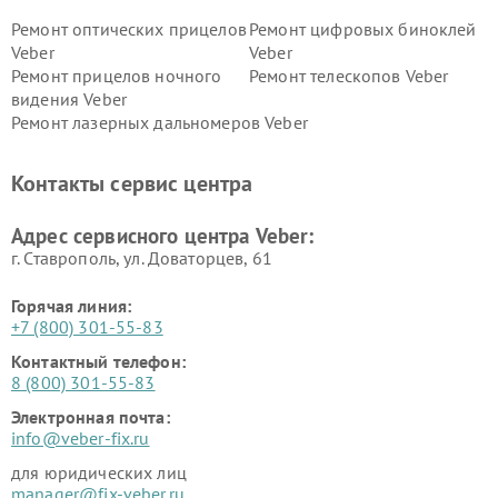
Ремонт оптических прицелов
Ремонт цифровых биноклей
Veber
Veber
Ремонт прицелов ночного
Ремонт телескопов Veber
видения Veber
Ремонт лазерных дальномеров Veber
Контакты сервис центра
Адрес сервисного центра Veber:
г. Ставрополь, ул. Доваторцев, 61
Горячая линия:
+7 (800) 301-55-83
Контактный телефон:
8 (800) 301-55-83
Электронная почта:
info@veber-fix.ru
для юридических лиц
manager@fix-veber.ru