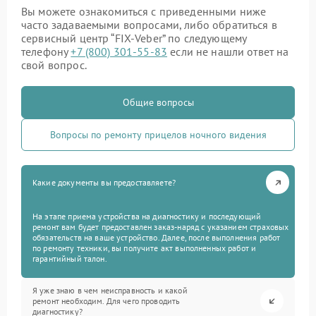
Вы можете ознакомиться с приведенными ниже
часто задаваемыми вопросами, либо обратиться в
сервисный центр “FIX-Veber” по следующему
телефону
+7 (800) 301-55-83
если не нашли ответ на
свой вопрос.
Общие вопросы
Вопросы по ремонту прицелов ночного видения
Какие документы вы предоставляете?
На этапе приема устройства на диагностику и последующий
ремонт вам будет предоставлен заказ-наряд с указанием страховых
обязательств на ваше устройство. Далее, после выполнения работ
по ремонту техники, вы получите акт выполненных работ и
гарантийный талон.
Я уже знаю в чем неисправность и какой
ремонт необходим. Для чего проводить
диагностику?