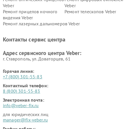
Veber
Veber
Ремонт прицелов ночного
Ремонт телескопов Veber
видения Veber
Ремонт лазерных дальномеров Veber
Контакты сервис центра
Адрес сервисного центра Veber:
г. Ставрополь, ул. Доваторцев, 61
Горячая линия:
+7 (800) 301-55-83
Контактный телефон:
8 (800) 301-55-83
Электронная почта:
info@veber-fix.ru
для юридических лиц
manager@fix-veber.ru
График работы: