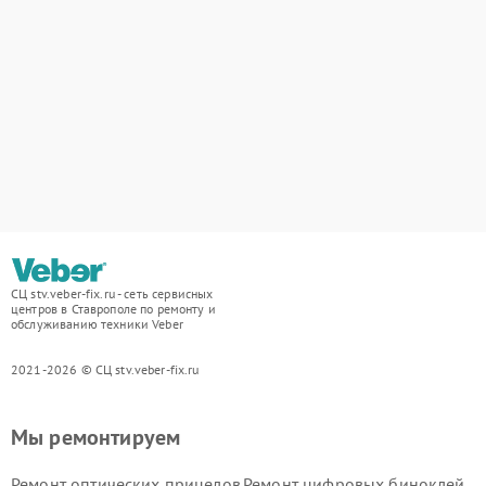
СЦ stv.veber-fix.ru - сеть сервисных
центров в Ставрополе по ремонту и
обслуживанию техники Veber
2021-2026 © СЦ stv.veber-fix.ru
Мы ремонтируем
Ремонт оптических прицелов
Ремонт цифровых биноклей