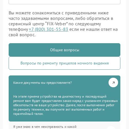
Вы можете ознакомиться с приведенными ниже
часто задаваемыми вопросами, либо обратиться в
сервисный центр “FIX-Veber” по следующему
телефону
+7 (800) 301-55-83
если не нашли ответ на
свой вопрос.
Общие вопросы
Вопросы по ремонту прицелов ночного видения
Какие документы вы предоставляете?
На этапе приема устройства на диагностику и последующий
ремонт вам будет предоставлен заказ-наряд с указанием страховых
обязательств на ваше устройство. Далее, после выполнения работ
по ремонту техники, вы получите акт выполненных работ и
гарантийный талон.
Я уже знаю в чем неисправность и какой