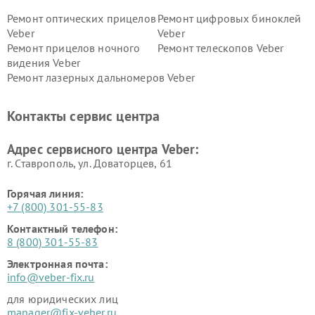
Ремонт оптических прицелов
Ремонт цифровых биноклей
Veber
Veber
Ремонт прицелов ночного
Ремонт телескопов Veber
видения Veber
Ремонт лазерных дальномеров Veber
Контакты сервис центра
Адрес сервисного центра Veber:
г. Ставрополь, ул. Доваторцев, 61
Горячая линия:
+7 (800) 301-55-83
Контактный телефон:
8 (800) 301-55-83
Электронная почта:
info@veber-fix.ru
для юридических лиц
manager@fix-veber.ru