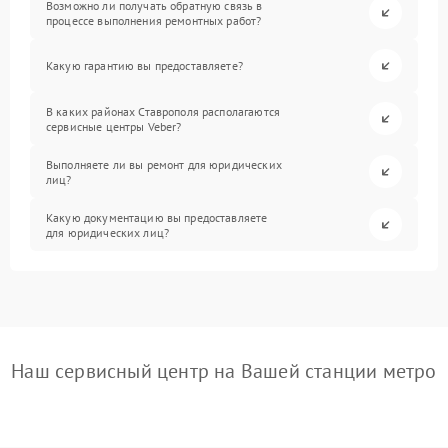
Возможно ли получать обратную связь в
процессе выполнения ремонтных работ?
Какую гарантию вы предоставляете?
В каких районах Ставрополя располагаются
сервисные центры Veber?
Выполняете ли вы ремонт для юридических
лиц?
Какую документацию вы предоставляете
для юридических лиц?
Наш сервисный центр на Вашей станции метро