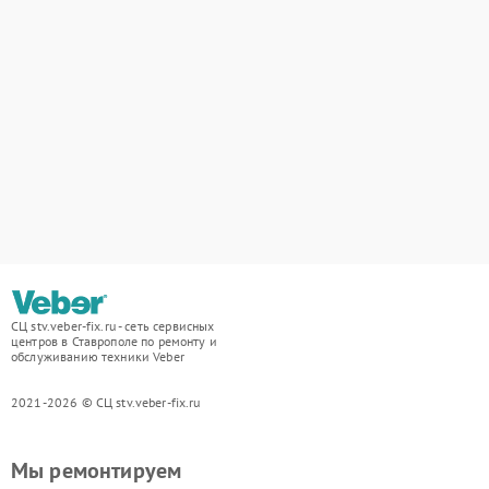
СЦ stv.veber-fix.ru - сеть сервисных
центров в Ставрополе по ремонту и
обслуживанию техники Veber
2021-2026 © СЦ stv.veber-fix.ru
Мы ремонтируем