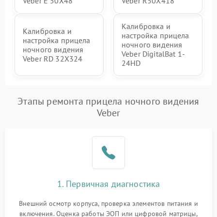
Veber E 50X48
Veber R50X418
Калибровка и
Калибровка и
настройка прицела
настройка прицела
ночного видения
ночного видения
Veber DigitalBat 1-
Veber RD 32X324
24HD
Этапы ремонта прицела ночного видения
Veber
1. Первичная диагностика
Внешний осмотр корпуса, проверка элементов питания и
включения. Оценка работы ЭОП или цифровой матрицы,