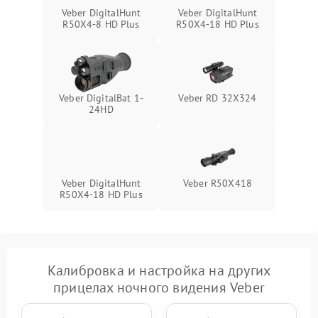
Поломка системы защиты
1000 ₽
Подробнее →
Veber DigitalHunt
Veber DigitalHunt
от замыкания
R50X4-8 HD Plus
R50X4-18 HD Plus
Veber DigitalBat 1-
Veber RD 32X324
24HD
Veber DigitalHunt
Veber R50X418
R50X4-18 HD Plus
Калибровка и настройка на других
прицелах ночного видения Veber