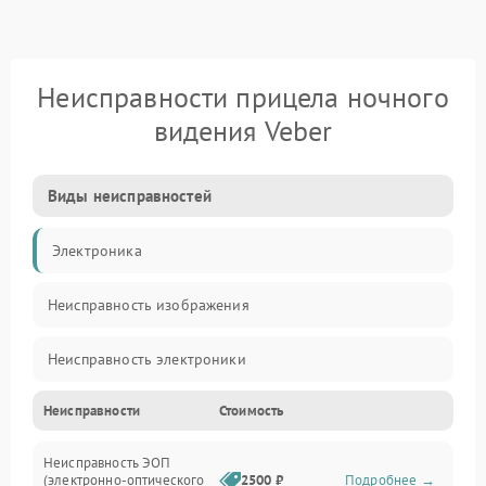
Неисправности прицела ночного
видения Veber
Виды неисправностей
Электроника
Неисправность изображения
Неисправность электроники
Неисправности
Стоимость
Механические повреждения
Неисправность ЭОП
Неисправность управления
(электронно-оптического
2500 ₽
Подробнее →