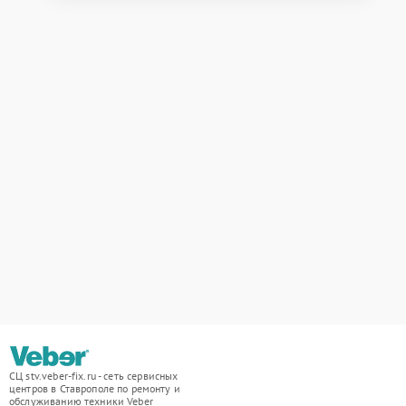
СЦ stv.veber-fix.ru - сеть сервисных
центров в Ставрополе по ремонту и
обслуживанию техники Veber