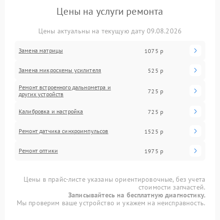
Цены на услуги ремонта
Цены актуальны на текущую дату 09.08.2026
Замена матрицы
1075 р
Замена микросхемы усилителя
525 р
Ремонт встроенного дальнометра и
725 р
других устройств
Калибровка и настройка
725 р
Ремонт датчика синхроимпульсов
1525 р
Ремонт оптики
1975 р
Цены в прайс-листе указаны ориентировочные, без учета
стоимости запчастей.
Записывайтесь на бесплатную диагностику.
Мы проверим ваше устройство и укажем на неисправность.