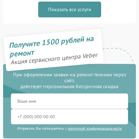
Показать все услуги
Получите 1500 рублей на
ремонт
Акция сервисного центра Veber
При оформлении заявки на ремонт техники через
сайт,
действует персональная бессрочная скидка
Отправляя, Вы соглашаетесь с
политикой конфиденциальности