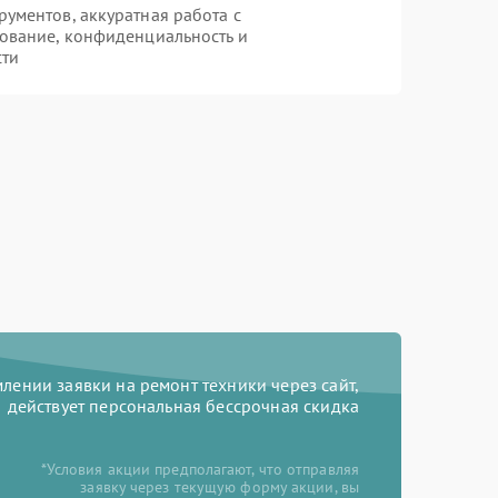
ументов, аккуратная работа с
ование, конфиденциальность и
сти
ении заявки на ремонт техники через сайт,
действует персональная бессрочная скидка
*Условия акции предполагают, что отправляя
заявку через текущую форму акции, вы