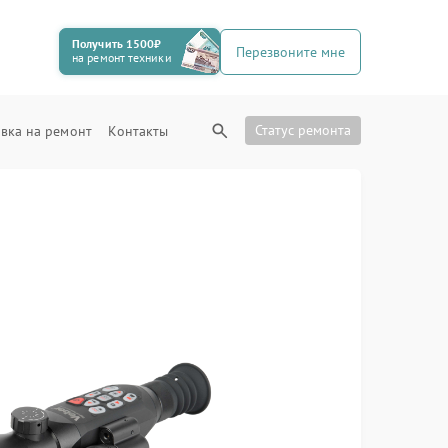
Получить 1500₽
Перезвоните мне
на ремонт техники
Статус ремонта
вка на ремонт
Контакты