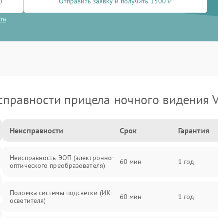
Отправить заявку и получить 1500 ₽
сти
справности прицела ночного видения V
Неисправности
Срок
Гарантия
Неисправность ЭОП (электронно-
60 мин
1 год
оптического преобразователя)
Поломка системы подсветки (ИК-
60 мин
1 год
осветителя)