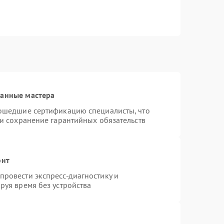
ванные мастера
рошедшие сертификацию специалисты, что
 и сохранение гарантийных обязательств
онт
ровести экспресс-диагностику и
руя время без устройства