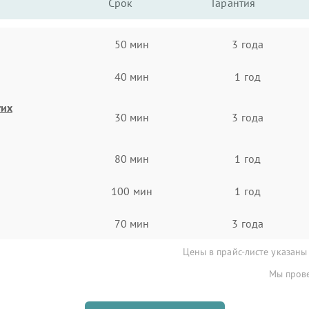
Срок
Гарантия
50 мин
3 года
40 мин
1 год
гих
30 мин
3 года
80 мин
1 год
100 мин
1 год
70 мин
3 года
Цены в прайс-листе указаны
Мы прове