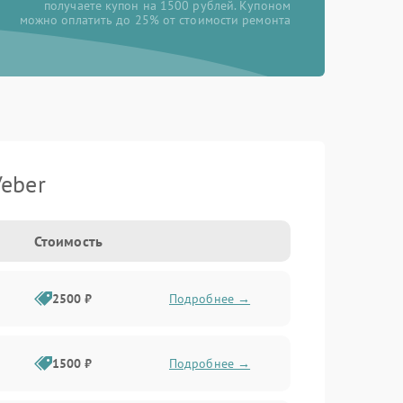
получаете купон на 1500 рублей. Купоном
можно оплатить до 25% от стоимости ремонта
eber
Стоимость
2500 ₽
Подробнее →
1500 ₽
Подробнее →