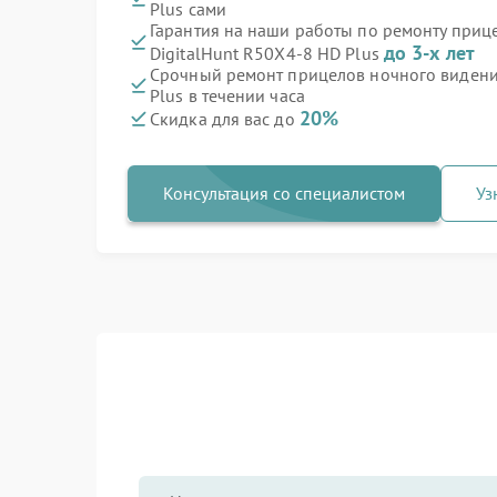
Plus сами
Гарантия на наши работы по ремонту приц
до 3-х лет
DigitalHunt R50X4-8 HD Plus
Срочный ремонт прицелов ночного видения
Plus в течении часа
20%
Скидка для вас до
Консультация со специалистом
Уз