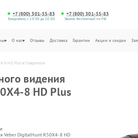
+7 (800) 301-55-83
+7 (800) 301-55-83
Ежедневно, с 10:00 до 20:00
Звонок бесплатный по РФ
ны
О нас
Отзывы
Доставка
Гарантии
Акции и скидки
Зая
4-8 HD Plus в Ставрополе
ного видения
50X4-8 HD Plus
е
я Veber DigitalHunt R50X4-8 HD