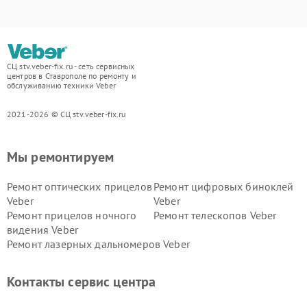
СЦ stv.veber-fix.ru - сеть сервисных
центров в Ставрополе по ремонту и
обслуживанию техники Veber
2021-2026 © СЦ stv.veber-fix.ru
Мы ремонтируем
Ремонт оптических прицелов
Ремонт цифровых биноклей
Veber
Veber
Ремонт прицелов ночного
Ремонт телескопов Veber
видения Veber
Ремонт лазерных дальномеров Veber
Контакты сервис центра