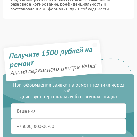
резервное копирование, конфиденциальность и
восстановление информации при необходимости
Получите 1500 рублей на
ремонт
Акция сервисного центра Veber
При оформлении заявки на ремонт техники через
сайт,
действует персональная бессрочная скидка