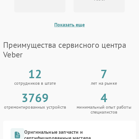
Поломка системы защиты
1000 ₽
Подробнее →
от перенапряжения
Показать еще
Поломка системы защиты
1000 ₽
Подробнее →
от замыкания
Преимущества сервисного центра
Veber
12
7
сотрудников в штате
лет на рынке
3769
4
отремонтированных устройств
минимальный опыт работы
специалистов
Оригинальные запчасти и
сертифицированные мастера