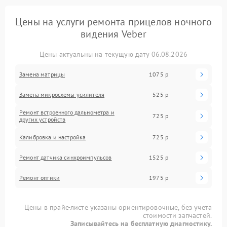
Цены на услуги ремонта прицелов ночного
видения Veber
Цены актуальны на текущую дату 06.08.2026
Замена матрицы
1075 р
Замена микросхемы усилителя
525 р
Ремонт встроенного дальнометра и
725 р
других устройств
Калибровка и настройка
725 р
Ремонт датчика синхроимпульсов
1525 р
Ремонт оптики
1975 р
Цены в прайс-листе указаны ориентировочные, без учета
стоимости запчастей.
Записывайтесь на бесплатную диагностику.