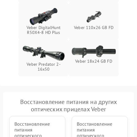
Veber DigitalHunt
Veber 110х26 GB FD
R50X4-8 HD Plus
Veber 18x24 GB FD
Veber Predator 2-
16x50
Восстановление питания на других
оптических прицелах Veber
Восстановление
Восстановление
питания
питания
оптического
оптического