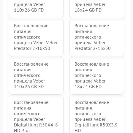
прицела Veber
прицела Veber
110x26 GB FD
18x24 GB FD
Восстановление
Восстановление
питания
питания
оптического
оптического
прицела Veber Veber
прицела Veber
Predator 2-16x50
Predator 2-16x50
Восстановление
Восстановление
питания
питания
оптического
оптического
прицела Veber
прицела Veber
110х26 GB FD
18x24 GB FD
Восстановление
Восстановление
питания
питания
оптического
оптического
прицела Veber
прицела Veber
DigitalHunt R50X4-8
DigitalHunt R50X3.9
HD Plus
HD