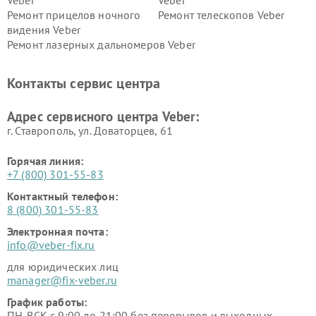
Veber
Veber
Ремонт прицелов ночного
Ремонт телескопов Veber
видения Veber
Ремонт лазерных дальномеров Veber
Контакты сервис центра
Адрес сервисного центра Veber:
г. Ставрополь, ул. Доваторцев, 61
Горячая линия:
+7 (800) 301-55-83
Контактный телефон:
8 (800) 301-55-83
Электронная почта:
info@veber-fix.ru
для юридических лиц
manager@fix-veber.ru
График работы:
ПН-ВСК с 9:00 до 21:00 без перерывов и выходных