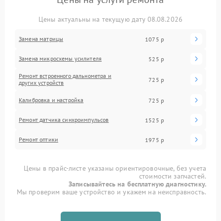
Цены актуальны на текущую дату 08.08.2026
Замена матрицы
1075 р
Замена микросхемы усилителя
525 р
Ремонт встроенного дальнометра и
725 р
других устройств
Калибровка и настройка
725 р
Ремонт датчика синхроимпульсов
1525 р
Ремонт оптики
1975 р
Цены в прайс-листе указаны ориентировочные, без учета
стоимости запчастей.
Записывайтесь на бесплатную диагностику.
Мы проверим ваше устройство и укажем на неисправность.