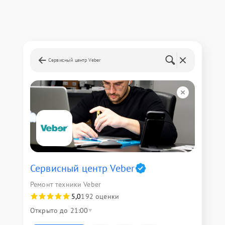
Сервисный центр Veber
Сервисный центр Veber
Ремонт техники Veber
5,0
192 оценки
Открыто до 21:00