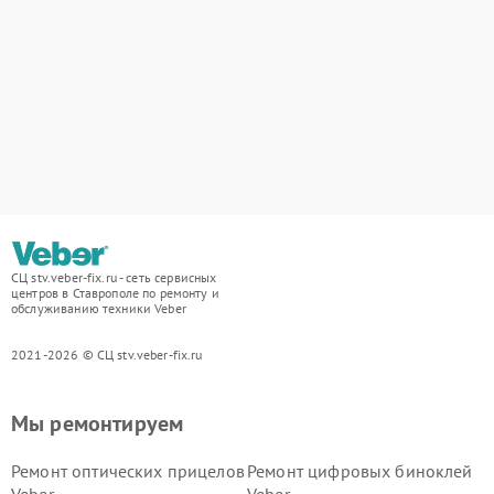
СЦ stv.veber-fix.ru - сеть сервисных
центров в Ставрополе по ремонту и
обслуживанию техники Veber
2021-2026 © СЦ stv.veber-fix.ru
Мы ремонтируем
Ремонт оптических прицелов
Ремонт цифровых биноклей