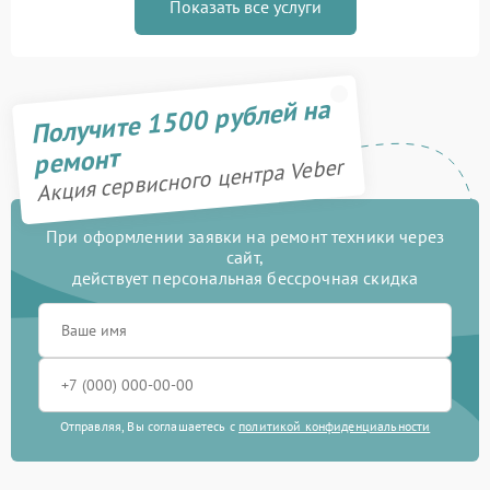
Показать все услуги
Получите 1500 рублей на
ремонт
Акция сервисного центра Veber
При оформлении заявки на ремонт техники через
сайт,
действует персональная бессрочная скидка
Отправляя, Вы соглашаетесь с
политикой конфиденциальности