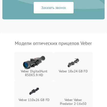
Неисправность системы
1000 ₽
Подробнее →
защиты от замыкания
Заказать звонок
Неисправность системы
1000 ₽
Подробнее →
защиты от перегрева
Поломка системы защиты
1000 ₽
Подробнее →
от перенапряжения
Модели оптических прицелов Veber
Поломка системы защиты
1000 ₽
Подробнее →
от замыкания
Veber DigitalHunt
Veber 18x24 GB FD
R50X3.9 HD
Veber 110x26 GB FD
Veber Veber
Predator 2-16x50