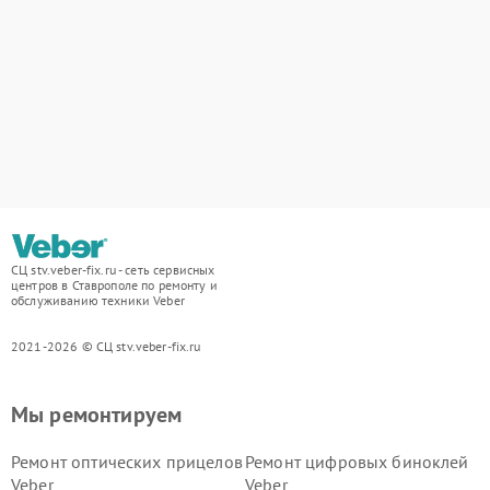
СЦ stv.veber-fix.ru - сеть сервисных
центров в Ставрополе по ремонту и
обслуживанию техники Veber
2021-2026 © СЦ stv.veber-fix.ru
Мы ремонтируем
Ремонт оптических прицелов
Ремонт цифровых биноклей
Veber
Veber