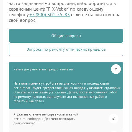
часто задаваемыми вопросами, либо обратиться в
сервисный центр “FIX-Veber” по следующему
телефону
+7 (800) 301-55-83
если не нашли ответ на
свой вопрос.
Общие вопросы
Вопросы по ремонту оптических прицелов
Какие документы вы предоставляете?
На этапе приема устройства на диагностику и последующий
ремонт вам будет предоставлен заказ-наряд с указанием страховых
обязательств на ваше устройство. Далее, после выполнения работ
по ремонту техники, вы получите акт выполненных работ и
гарантийный талон.
Я уже знаю в чем неисправность и какой
ремонт необходим. Для чего проводить
диагностику?