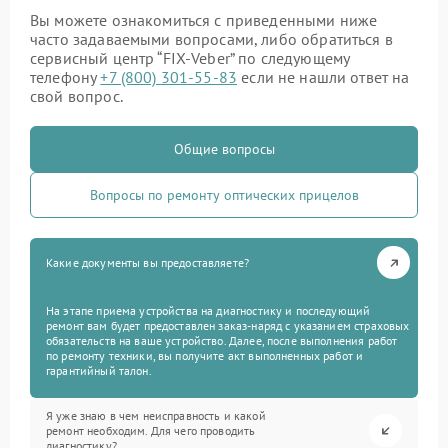
Вы можете ознакомиться с приведенными ниже
часто задаваемыми вопросами, либо обратиться в
сервисный центр “FIX-Veber” по следующему
телефону
+7 (800) 301-55-83
если не нашли ответ на
свой вопрос.
Общие вопросы
Вопросы по ремонту оптических прицелов
Какие документы вы предоставляете?
На этапе приема устройства на диагностику и последующий
ремонт вам будет предоставлен заказ-наряд с указанием страховых
обязательств на ваше устройство. Далее, после выполнения работ
по ремонту техники, вы получите акт выполненных работ и
гарантийный талон.
Я уже знаю в чем неисправность и какой
ремонт необходим. Для чего проводить
диагностику?