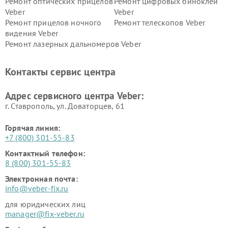
Ремонт оптических прицелов
Ремонт цифровых биноклей
Veber
Veber
Ремонт прицелов ночного
Ремонт телескопов Veber
видения Veber
Ремонт лазерных дальномеров Veber
Контакты сервис центра
Адрес сервисного центра Veber:
г. Ставрополь, ул. Доваторцев, 61
Горячая линия:
+7 (800) 301-55-83
Контактный телефон:
8 (800) 301-55-83
Электронная почта:
info@veber-fix.ru
для юридических лиц
manager@fix-veber.ru