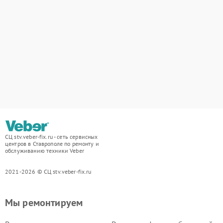
СЦ stv.veber-fix.ru - сеть сервисных
центров в Ставрополе по ремонту и
обслуживанию техники Veber
2021-2026 © СЦ stv.veber-fix.ru
Мы ремонтируем