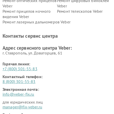
Ремонт оптических прицелов
Ремонт цифровых биноклей
Veber
Veber
Ремонт прицелов ночного
Ремонт телескопов Veber
видения Veber
Ремонт лазерных дальномеров Veber
Контакты сервис центра
Адрес сервисного центра Veber:
г. Ставрополь, ул. Доваторцев, 61
Горячая линия:
+7 (800) 301-55-83
Контактный телефон:
8 (800) 301-55-83
Электронная почта:
info@veber-fix.ru
для юридических лиц
manager@fix-veber.ru