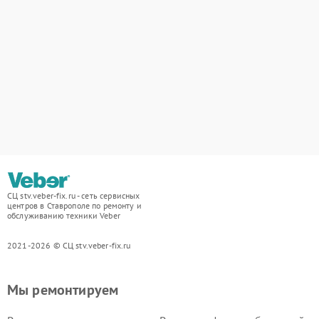
СЦ stv.veber-fix.ru - сеть сервисных
центров в Ставрополе по ремонту и
обслуживанию техники Veber
2021-2026 © СЦ stv.veber-fix.ru
Мы ремонтируем