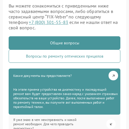
Вы можете ознакомиться с приведенными ниже
часто задаваемыми вопросами, либо обратиться в
сервисный центр “FIX-Veber” по следующему
телефону
+7 (800) 301-55-83
если не нашли ответ на
свой вопрос.
Общие вопросы
Вопросы по ремонту оптических прицелов
Какие документы вы предоставляете?
На этапе приема устройства на диагностику и последующий
ремонт вам будет предоставлен заказ-наряд с указанием страховых
обязательств на ваше устройство. Далее, после выполнения работ
по ремонту техники, вы получите акт выполненных работ и
гарантийный талон.
Я уже знаю в чем неисправность и какой
ремонт необходим. Для чего проводить
диагностику?