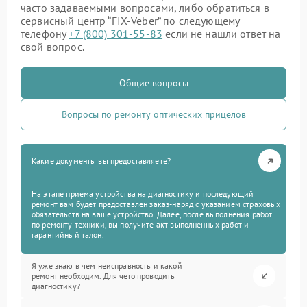
часто задаваемыми вопросами, либо обратиться в
сервисный центр “FIX-Veber” по следующему
телефону
+7 (800) 301-55-83
если не нашли ответ на
свой вопрос.
Общие вопросы
Вопросы по ремонту оптических прицелов
Какие документы вы предоставляете?
На этапе приема устройства на диагностику и последующий
ремонт вам будет предоставлен заказ-наряд с указанием страховых
обязательств на ваше устройство. Далее, после выполнения работ
по ремонту техники, вы получите акт выполненных работ и
гарантийный талон.
Я уже знаю в чем неисправность и какой
ремонт необходим. Для чего проводить
диагностику?