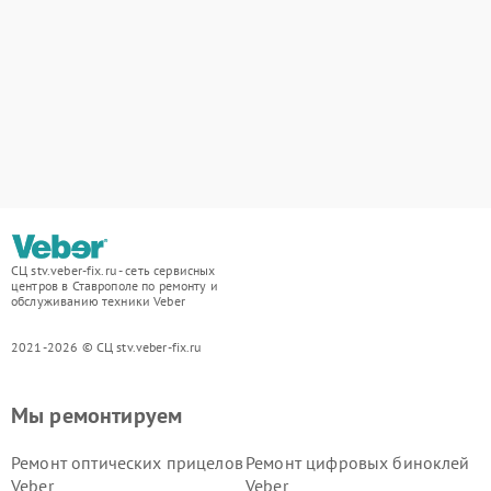
СЦ stv.veber-fix.ru - сеть сервисных
центров в Ставрополе по ремонту и
обслуживанию техники Veber
2021-2026 © СЦ stv.veber-fix.ru
Мы ремонтируем
Ремонт оптических прицелов
Ремонт цифровых биноклей
Veber
Veber