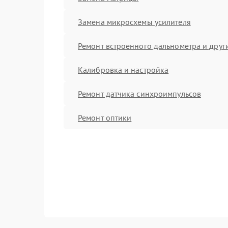
Замена микросхемы усилителя
Ремонт встроенного дальнометра и други
Калибровка и настройка
Ремонт датчика синхроимпульсов
Ремонт оптики