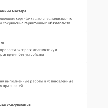
ванные мастера
рошедшие сертификацию специалисты, что
 и сохранение гарантийных обязательств
онт
ровести экспресс-диагностику и
руя время без устройства
 на выполненные работы и установленные
еисправностей
ная консультация