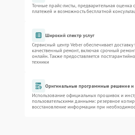
Точные прайс-листы, предварительная оценка с
платежей и возможность бесплатной консульта
Широкий спектр услуг
Сервисный центр Veber обеспечивает доставку 
качественный ремонт, включая срочный ремонт.
онлайн. Также предоставляется постгарантийн
техники
Оригинальные программные решение и 
Использование официальных прошивок и инстр
пользовательскими данными: резервное копир
восстановление информации при необходимо