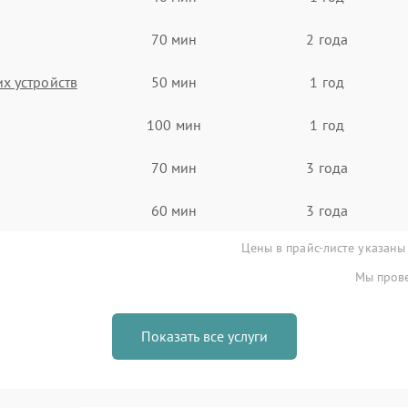
70 мин
2 года
х устройств
50 мин
1 год
100 мин
1 год
70 мин
3 года
60 мин
3 года
Цены в прайс-листе указаны
Мы прове
Показать все услуги