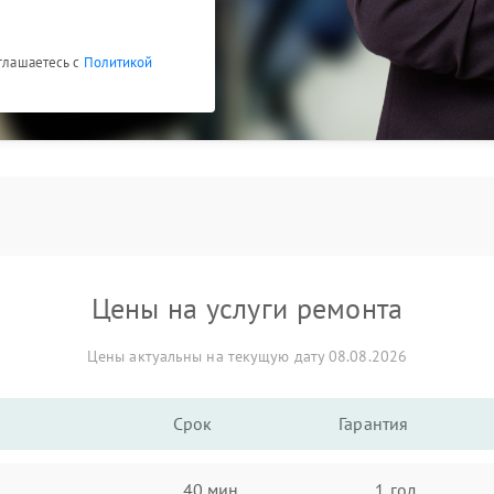
оглашаетесь с
Политикой
Цены на услуги ремонта
Цены актуальны на текущую дату 08.08.2026
Срок
Гарантия
40 мин
1 год