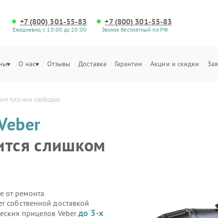
+7 (800) 301-55-83
+7 (800) 301-55-83
Ежедневно, с 10:00 до 20:00
Звонок бесплатный по РФ
ны
О нас
Отзывы
Доставка
Гарантии
Акции и скидки
Зая
ом туго или свободно
Veber
ится слишком
е от ремонта
er собственной доставкой
до 3-х
ческих прицелов Veber