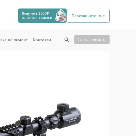
Получить 1500₽
Перезвоните мне
на ремонт техники
Статус ремонта
вка на ремонт
Контакты