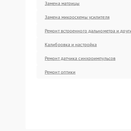
Замена матрицы
Замена микросхемы усилителя
Ремонт встроенного дальнометра и други
Калибровка и настройка
Ремонт датчика синхроимпульсов
Ремонт оптики