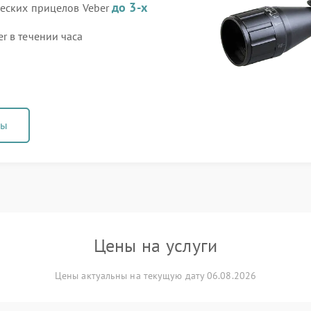
до 3-х
ческих прицелов Veber
r в течении часа
ны
Цены на услуги
Цены актуальны на текущую дату 06.08.2026