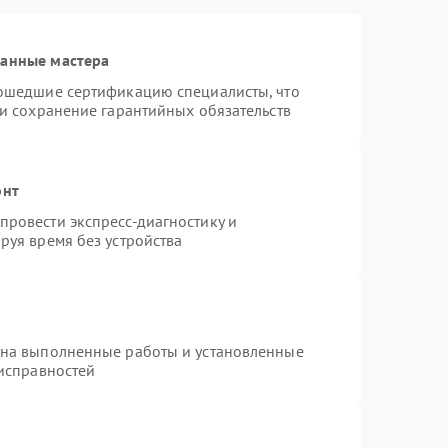
ванные мастера
рошедшие сертификацию специалисты, что
 и сохранение гарантийных обязательств
онт
ровести экспресс-диагностику и
руя время без устройства
 на выполненные работы и установленные
еисправностей