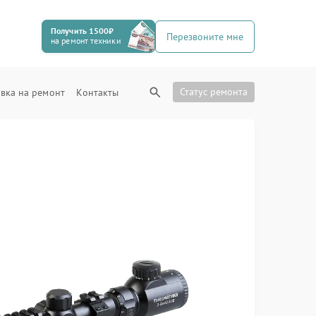
Получить 1500₽
Перезвоните мне
на ремонт техники
Статус ремонта
вка на ремонт
Контакты