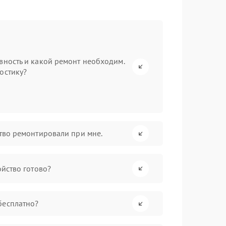
вность и какой ремонт необходим.
остику?
ство ремонтировали при мне.
ойство готово?
бесплатно?