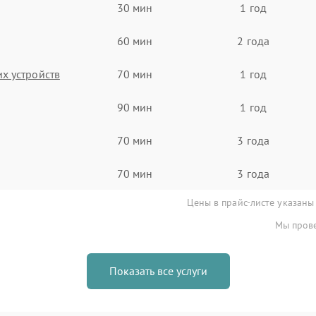
30 мин
1 год
60 мин
2 года
х устройств
70 мин
1 год
90 мин
1 год
70 мин
3 года
70 мин
3 года
Цены в прайс-листе указаны
Мы прове
Показать все услуги