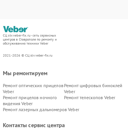
СЦ stv.veber-fix.ru - сеть сервисных
центров в Ставрополе по ремонту и
обслуживанию техники Veber
2021-2026 © СЦ stv.veber-fix.ru
Мы ремонтируем
Ремонт оптических прицелов
Ремонт цифровых биноклей
Veber
Veber
Ремонт прицелов ночного
Ремонт телескопов Veber
видения Veber
Ремонт лазерных дальномеров Veber
Контакты сервис центра