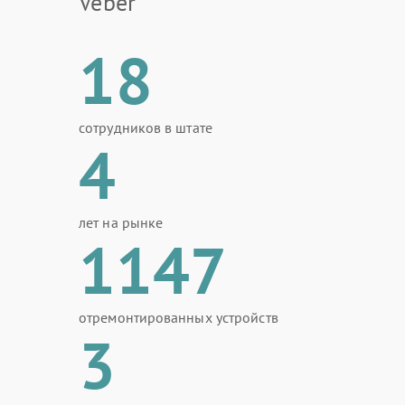
Veber
18
сотрудников в штате
4
лет на рынке
1147
отремонтированных устройств
3