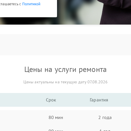
оглашаетесь с
Политикой
Цены на услуги ремонта
Цены актуальны на текущую дату 07.08.2026
Срок
Гарантия
80 мин
2 года
90 мин
1 год