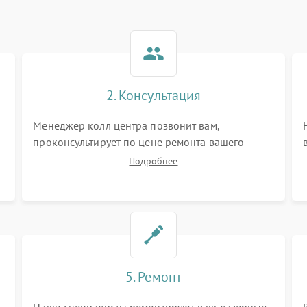
2. Консультация
Менеджер колл центра позвонит вам,
проконсультирует по цене ремонта вашего
лазерного дальномера а также ответит на все
Подробнее
ваши вопросы.
5. Ремонт