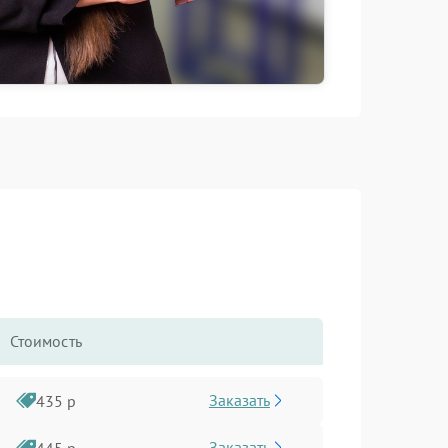
Стоимость
Заказать
435 р
Заказать
445 р