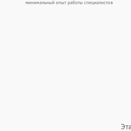
минимальный опыт работы специалистов
Эт