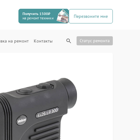
Получить 1500₽
Перезвоните мне
на ремонт техники
Статус ремонта
вка на ремонт
Контакты