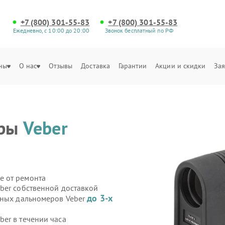
+7 (800) 301-55-83
+7 (800) 301-55-83
Ежедневно, с 10:00 до 20:00
Звонок бесплатный по РФ
ны
О нас
Отзывы
Доставка
Гарантии
Акции и скидки
Зая
еры
Veber
е от ремонта
ber собственной доставкой
до 3-х
рных дальномеров Veber
er в течении часа