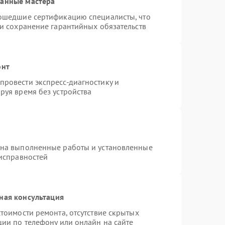
ванные мастера
рошедшие сертификацию специалисты, что
 и сохранение гарантийных обязательств
онт
ровести экспресс-диагностику и
руя время без устройства
 на выполненные работы и установленные
еисправностей
ная консультация
тоимости ремонта, отсутствие скрытых
ции по телефону или онлайн на сайте