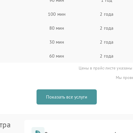
100 мин
2 года
80 мин
2 года
30 мин
2 года
60 мин
2 года
Цены в прайс-листе указаны
Мы прове
Показать все услуги
тра