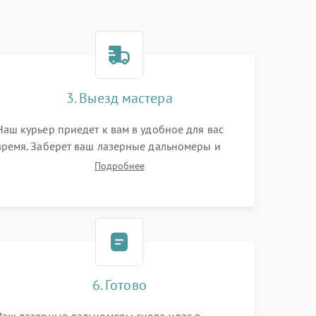
3. Выезд мастера
Наш курьер приедет к вам в удобное для вас
время. Заберет ваш лазерные дальномеры и
привезет на склад для диагностики.
Подробнее
6. Готово