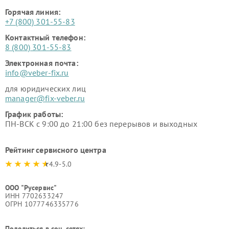
Горячая линия:
+7 (800) 301-55-83
Контактный телефон:
8 (800) 301-55-83
Электронная почта:
info@veber-fix.ru
для юридических лиц
manager@fix-veber.ru
График работы:
ПН-ВСК с 9:00 до 21:00 без перерывов и выходных
Рейтинг сервисного центра
4.9-5.0
ООО "Русервис"
ИНН 7702633247
ОГРН 1077746335776
Поделиться в соц. сетях: