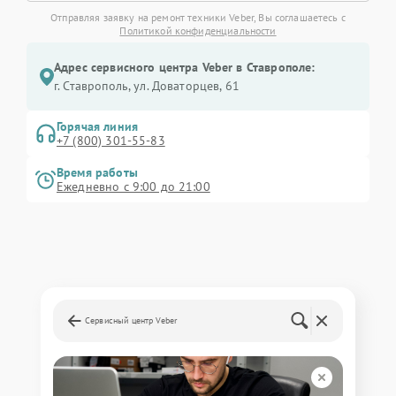
Отправляя заявку на ремонт техники Veber, Вы соглашаетесь с
Политикой конфиденциальности
Адрес сервисного центра Veber в Ставрополе:
г. Ставрополь, ул. Доваторцев, 61
Горячая линия
+7 (800) 301-55-83
Время работы
Ежедневно с 9:00 до 21:00
Сервисный центр Veber