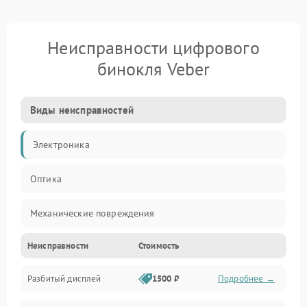
Неисправности цифрового
бинокля Veber
Виды неисправностей
Электроника
Оптика
Механические повреждения
Неисправности
Стоимость
Видео
Разбитый дисплей
1500 ₽
Подробнее →
Механика