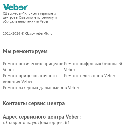
СЦ stv.veber-fix.ru - сеть сервисных
центров в Ставрополе по ремонту и
обслуживанию техники Veber
2021-2026 © СЦ stv.veber-fix.ru
Мы ремонтируем
Ремонт оптических прицелов
Ремонт цифровых биноклей
Veber
Veber
Ремонт прицелов ночного
Ремонт телескопов Veber
видения Veber
Ремонт лазерных дальномеров Veber
Контакты сервис центра
Адрес сервисного центра Veber:
г. Ставрополь, ул. Доваторцев, 61