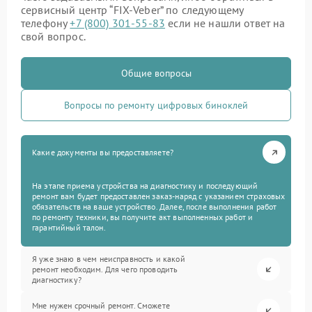
сервисный центр “FIX-Veber” по следующему
телефону
+7 (800) 301-55-83
если не нашли ответ на
свой вопрос.
Общие вопросы
Вопросы по ремонту цифровых биноклей
Какие документы вы предоставляете?
На этапе приема устройства на диагностику и последующий
ремонт вам будет предоставлен заказ-наряд с указанием страховых
обязательств на ваше устройство. Далее, после выполнения работ
по ремонту техники, вы получите акт выполненных работ и
гарантийный талон.
Я уже знаю в чем неисправность и какой
ремонт необходим. Для чего проводить
диагностику?
Мне нужен срочный ремонт. Сможете