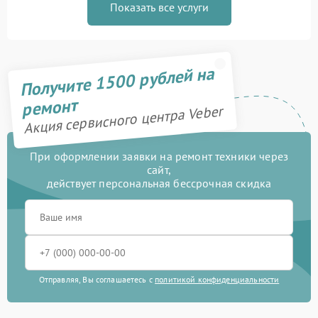
Показать все услуги
Получите 1500 рублей на
ремонт
Акция сервисного центра Veber
При оформлении заявки на ремонт техники через
сайт,
действует персональная бессрочная скидка
Отправляя, Вы соглашаетесь с
политикой конфиденциальности