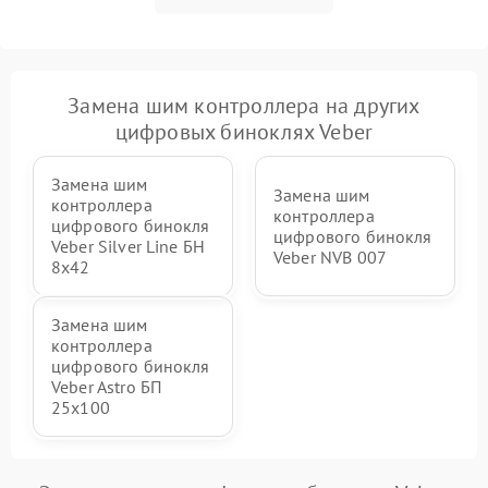
Замена шим контроллера на других
цифровых биноклях Veber
Замена шим
Замена шим
контроллера
контроллера
цифрового бинокля
цифрового бинокля
Veber Silver Line БН
Veber NVB 007
8x42
Замена шим
контроллера
цифрового бинокля
Veber Astro БП
25x100