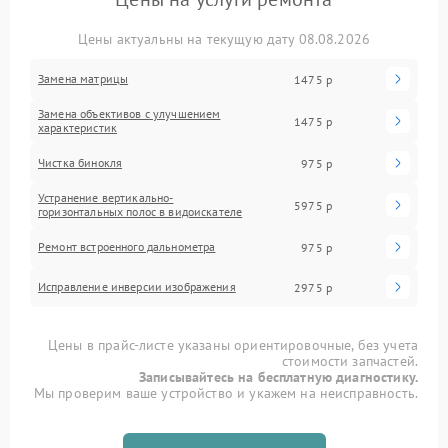
Цены актуальны на текущую дату 08.08.2026
Замена матрицы
1475 р
Замена объективов с улучшением
1475 р
характеристик
Чистка бинокля
975 р
Устранение вертикально-
5975 р
горизонтальных полос в видоискателе
Ремонт встроенного дальнометра
975 р
Исправление инверсии изображения
2975 р
Цены в прайс-листе указаны ориентировочные, без учета
стоимости запчастей.
Записывайтесь на бесплатную диагностику.
Мы проверим ваше устройство и укажем на неисправность.