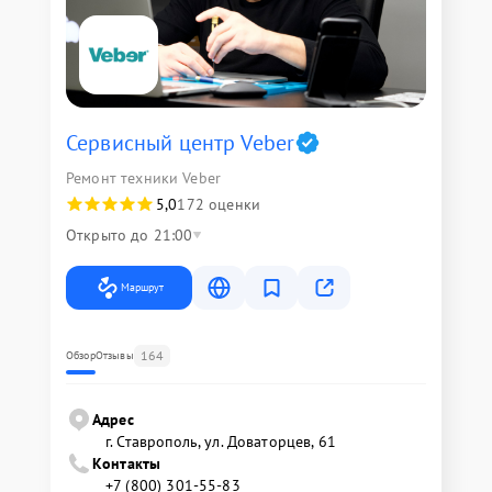
Сервисный центр Veber
Ремонт техники Veber
5,0
172 оценки
Открыто до 21:00
Маршрут
164
Обзор
Отзывы
Адрес
г. Ставрополь, ул. Доваторцев, 61
Контакты
+7 (800) 301-55-83