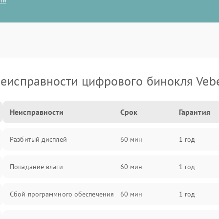
сти
еисправности цифрового бинокля Veb
Неисправности
Срок
Гарантия
Разбитый дисплей
60 мин
1 год
Попадание влаги
60 мин
1 год
Сбой программного обеспечения
60 мин
1 год