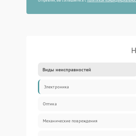
Отправляя, Вы соглашаетесь с
политикой конфиденциально
Н
Виды неисправностей
Электроника
Оптика
Механические повреждения