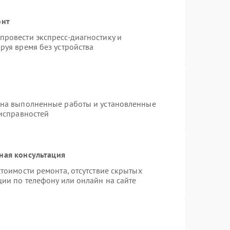
онт
ровести экспресс-диагностику и
руя время без устройства
 на выполненные работы и установленные
еисправностей
ная консультация
тоимости ремонта, отсутствие скрытых
ции по телефону или онлайн на сайте