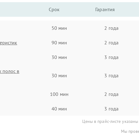
Срок
Гарантия
50 мин
2 года
еристик
90 мин
2 года
30 мин
3 года
 полос в
30 мин
3 года
100 мин
2 года
40 мин
3 года
Цены в прайс-листе указаны
Мы прове