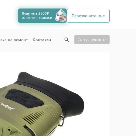
Получить 1500₽
Перезвоните мне
на ремонт техники
Статус ремонта
вка на ремонт
Контакты