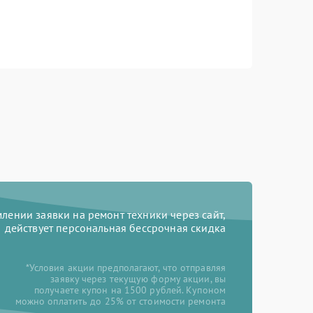
ении заявки на ремонт техники через сайт,
действует персональная бессрочная скидка
*Условия акции предполагают, что отправляя
заявку через текущую форму акции, вы
получаете купон на 1500 рублей. Купоном
можно оплатить до 25% от стоимости ремонта