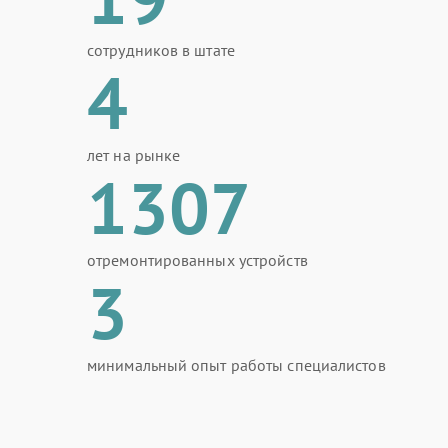
сотрудников в штате
4
лет на рынке
1307
отремонтированных устройств
3
минимальный опыт работы специалистов