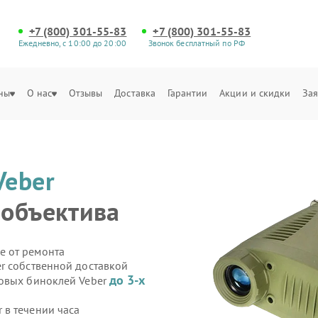
+7 (800) 301-55-83
+7 (800) 301-55-83
Ежедневно, с 10:00 до 20:00
Звонок бесплатный по РФ
ны
О нас
Отзывы
Доставка
Гарантии
Акции и скидки
Зая
Veber
 объектива
е от ремонта
r собственной доставкой
до 3-х
ровых биноклей Veber
в течении часа