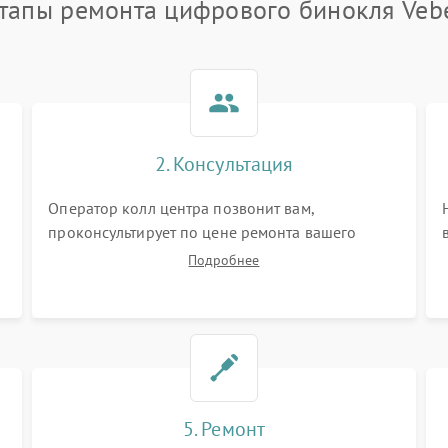
тапы ремонта цифрового бинокля Veb
2. Консультация
Оператор колл центра позвонит вам,
проконсультирует по цене ремонта вашего
цифрового бинокля а также ответит на все ваши
Подробнее
вопросы.
5. Ремонт