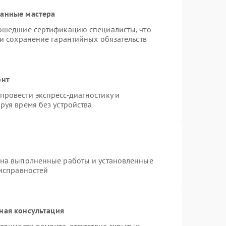
ванные мастера
рошедшие сертификацию специалисты, что
 и сохранение гарантийных обязательств
онт
ровести экспресс-диагностику и
руя время без устройства
 на выполненные работы и установленные
еисправностей
ная консультация