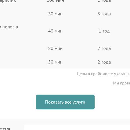
30 мин
3 года
 полос в
40 мин
1 год
80 мин
2 года
50 мин
2 года
Цены в прайс-листе указаны
Мы прове
Показать все услуги
тра