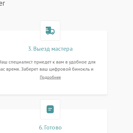
er
3. Выезд мастера
Наш специалист приедет к вам в удобное для
вас время. Заберет ваш цифровой бинокль и
привезет на склад для диагностики.
Подробнее
6. Готово