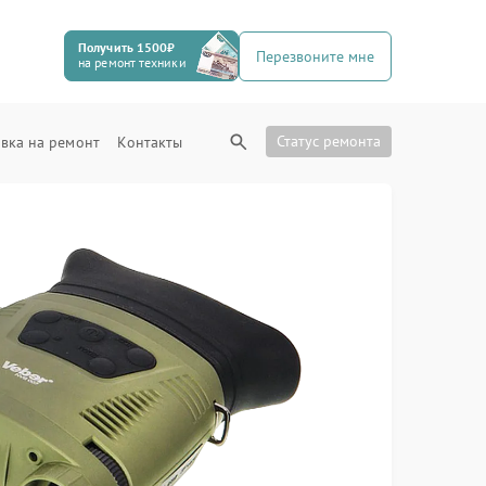
Получить 1500₽
Перезвоните мне
на ремонт техники
Статус ремонта
вка на ремонт
Контакты