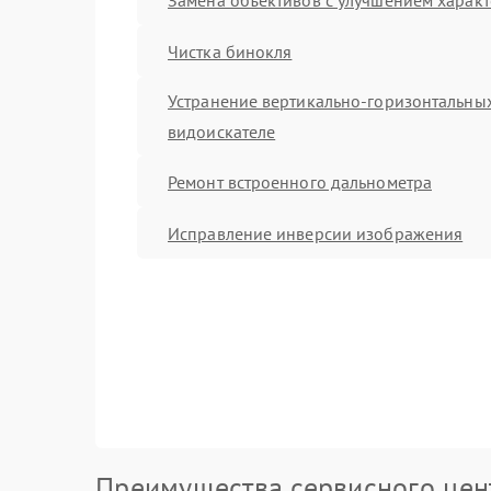
Чистка бинокля
Устранение вертикально-горизонтальных
видоискателе
Ремонт встроенного дальнометра
Исправление инверсии изображения
Преимущества сервисного цен