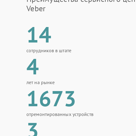
Veber
14
сотрудников в штате
4
лет на рынке
1673
отремонтированных устройств
3