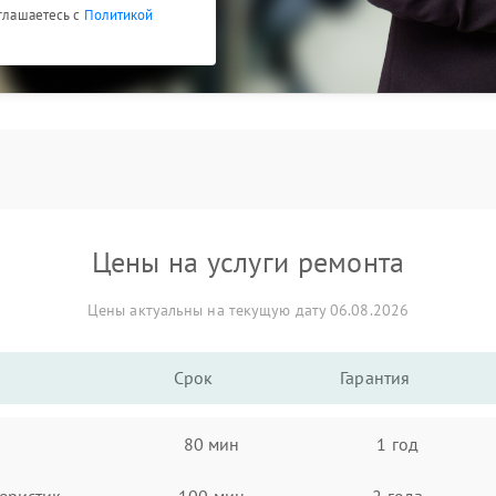
оглашаетесь с
Политикой
Цены на услуги ремонта
Цены актуальны на текущую дату 06.08.2026
Срок
Гарантия
80 мин
1 год
еристик
100 мин
2 года