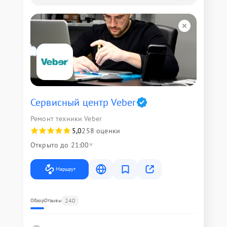
Сервисный центр Veber
Ремонт техники Veber
5,0
258 оценки
Открыто до 21:00
Маршрут
240
Обзор
Отзывы