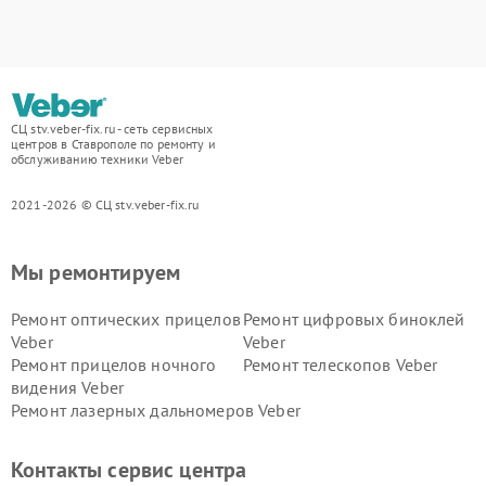
СЦ stv.veber-fix.ru - сеть сервисных
центров в Ставрополе по ремонту и
обслуживанию техники Veber
2021-2026 © СЦ stv.veber-fix.ru
Мы ремонтируем
Ремонт оптических прицелов
Ремонт цифровых биноклей
Veber
Veber
Ремонт прицелов ночного
Ремонт телескопов Veber
видения Veber
Ремонт лазерных дальномеров Veber
Контакты сервис центра