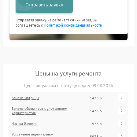
Отправить заявку
Отправляя заявку на ремонт техники Veber, Вы
соглашаетесь с
Политикой конфиденциальности
Цены на услуги ремонта
Цены актуальны на текущую дату 09.08.2026
Замена матрицы
1475 р
Замена объективов с улучшением
1475 р
характеристик
Чистка бинокля
975 р
Устранение вертикально-
5975 р